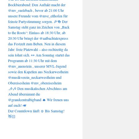
Der Countdown läuft ☺️ Bis Samstag!
👋🏻