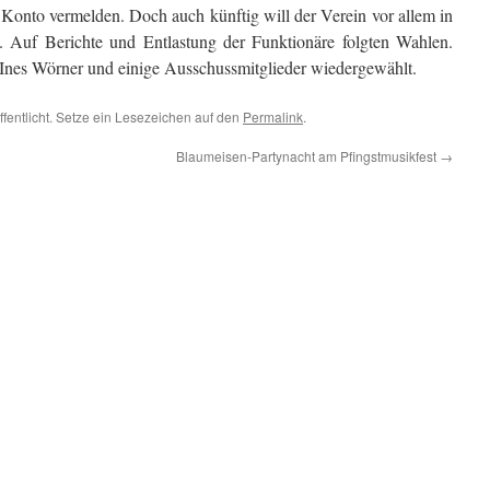
 Konto vermelden. Doch auch künftig will der Verein vor allem in
. Auf Berichte und Entlastung der Funktionäre folgten Wahlen.
Ines Wörner
und
einige
Ausschussmitglieder
wiedergewählt
.
ffentlicht. Setze ein Lesezeichen auf den
Permalink
.
Blaumeisen-Partynacht am Pfingstmusikfest
→