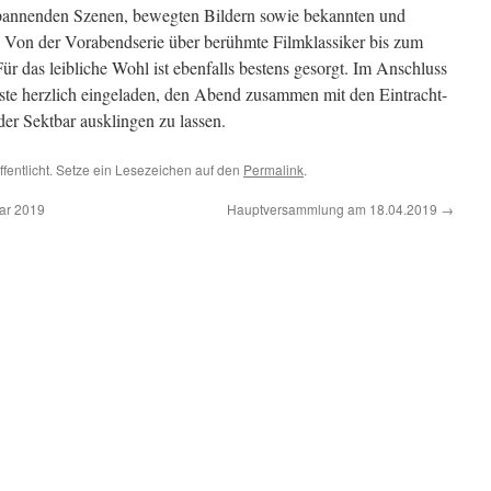
spannenden Szenen, bewegten Bildern sowie bekannten und
 Von der Vorabendserie über berühmte Filmklassiker bis zum
Für das leibliche Wohl ist ebenfalls bestens gesorgt. Im Anschluss
äste herzlich eingeladen, den Abend zusammen mit den Eintracht-
er Sektbar ausklingen zu lassen.
ffentlicht. Setze ein Lesezeichen auf den
Permalink
.
uar 2019
Hauptversammlung am 18.04.2019
→