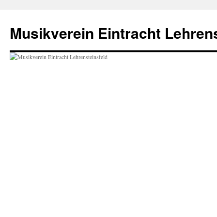
Zum
Inhalt
Musikverein Eintracht Lehrens
springen