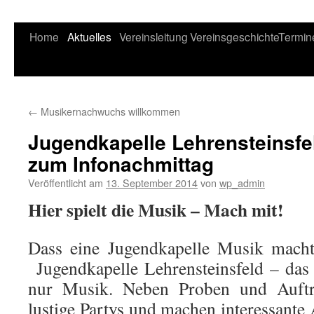
Home
Aktuelles
Vereinsleitung
Vereinsgeschichte
Termin
←
Musikernachwuchs willkommen
Jugendkapelle Lehrensteinsfe
zum Infonachmittag
Veröffentlicht am
13. September 2014
von
wp_admin
Hier spielt die Musik – Mach mit!
Dass eine Jugendkapelle Musik macht,
Jugendkapelle Lehrensteinsfeld – das 
nur Musik. Neben Proben und Auftri
lustige Partys und machen interessante