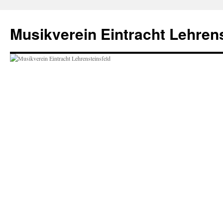
Zum
Inhalt
Musikverein Eintracht Lehrens
springen