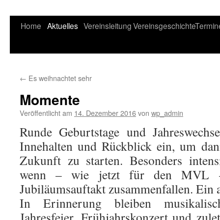
Home
Aktuelles
Vereinsleitung
Vereinsgeschichte
Termin
←
Es weihnachtet sehr
Momente
Veröffentlicht am
14. Dezember 2016
von
wp_admin
Runde Geburtstage und Jahreswechs
Innehalten und Rückblick ein, um da
Zukunft zu starten. Besonders inten
wenn – wie jetzt für den MVL –
Jubiläumsauftakt zusammenfallen. Ein a
In Erinnerung bleiben musikalis
Jahresfeier, Frühjahrskonzert und zule