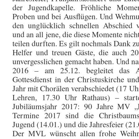
der Jugendkapelle. Fröhliche Mome
Proben und bei Ausflügen. Und Wehmu
den unglücklich schnellen Abschied 
und an all jene, die diese Momente ni
teilen durften. Es gilt nochmals Dank zu
Helfer und treuen Gäste, die auch 2
unvergesslichen gemacht haben. Und na
2016 – am 25.12. begleitet das A
Gottesdienst in der Christuskirche und
Jahr mit Chorälen verabschiedet (17 Uh
Lehren, 17.30 Uhr Rathaus) – starte
Jubiläumsjahr 2017: 90 Jahre MV „Ei
Termine 2017 sind die Christbau
Jugend (14.01.) und die Jahresfeier (21.
Der MVL wünscht allen frohe Weihn