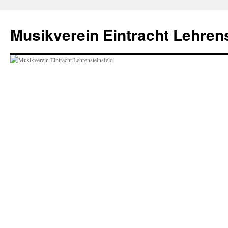
Zum
Inhalt
Musikverein Eintracht Lehrens
springen