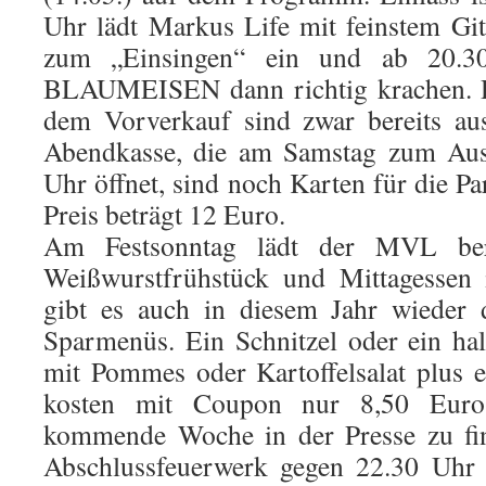
Uhr lädt Markus Life mit feinstem Gi
zum „Einsingen“ ein und ab 20.3
BLAUMEISEN dann richtig krachen. Di
dem Vorverkauf sind zwar bereits aus
Abendkasse, die am Samstag zum Aus
Uhr öffnet, sind noch Karten für die P
Preis beträgt 12 Euro.
Am Festsonntag lädt der MVL be
Weißwurstfrühstück und Mittagessen i
gibt es auch in diesem Jahr wieder d
Sparmenüs. Ein Schnitzel oder ein ha
mit Pommes oder Kartoffelsalat plus 
kosten mit Coupon nur 8,50 Euro
kommende Woche in der Presse zu fi
Abschlussfeuerwerk gegen 22.30 Uhr 