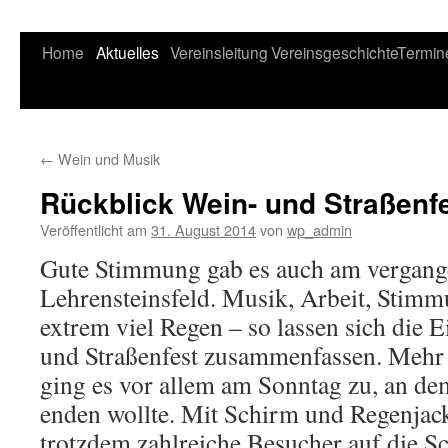
Home
Aktuelles
Vereinsleitung
Vereinsgeschichte
Termin
←
Wein und Musik
Rückblick Wein- und Straßenf
Veröffentlicht am
31. August 2014
von
wp_admin
Gute Stimmung gab es auch am vergan
Lehrensteinsfeld. Musik, Arbeit, Stimm
extrem viel Regen – so lassen sich die
und Straßenfest zusammenfassen. Mehr f
ging es vor allem am Sonntag zu, an de
enden wollte. Mit Schirm und Regenjac
trotzdem zahlreiche Besucher auf die Sc