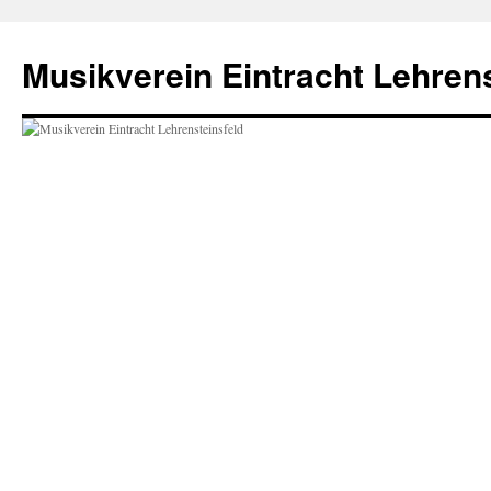
Zum
Inhalt
Musikverein Eintracht Lehrens
springen