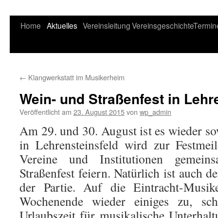
Home
Aktuelles
Vereinsleitung
Vereinsgeschichte
Termin
←
Klangwerkstatt im Musikerheim
Wein- und Straßenfest in Lehr
Veröffentlicht am
23. August 2015
von
wp_admin
Am 29. und 30. August ist es wieder so
in Lehrensteinsfeld wird zur Festmei
Vereine und Institutionen gemei
Straßenfest feiern. Natürlich ist auch 
der Partie. Auf die Eintracht-Mus
Wochenende wieder einiges zu, schli
Urlaubszeit für musikalische Unterhal