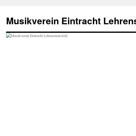
Zum
Inhalt
Musikverein Eintracht Lehrens
springen