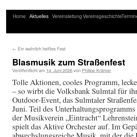
Home
Aktuelles
Vereinsleitung
Vereinsgeschichte
Termin
←
Ein wahrlich heißes Fest
Blasmusik zum Straßenfest
Veröffentlicht am
14. Juni 2026
von
Philipp Krämer
Tolle Aktionen, cooles Programm, leck
– so wirbt die Volksbank Sulmtal für ihr
Outdoor-Event, das Sulmtaler Straßenfe
Juni. Teil des Unterhaltungsprogramms 
der Musikverein „Eintracht“ Lehrenstei
spielt das Aktive Orchester auf. Im Ge
abwechslungsreiche Musik, mit der die 