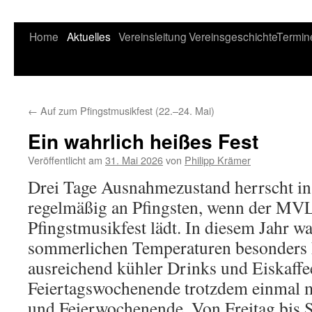
Home
Aktuelles
Vereinsleitung
Vereinsgeschichte
Termin
←
Auf zum Pfingstmusikfest (22.–24. Mai)
Ein wahrlich heißes Fest
Veröffentlicht am
31. Mai 2026
von
Philipp Krämer
Drei Tage Ausnahmezustand herrscht in
regelmäßig an Pfingsten, wenn der MV
Pfingstmusikfest lädt. In diesem Jahr wa
sommerlichen Temperaturen besonders 
ausreichend kühler Drinks und Eiskaffe
Feiertagswochenende trotzdem einmal 
und Feierwochenende. Von Freitag bis 