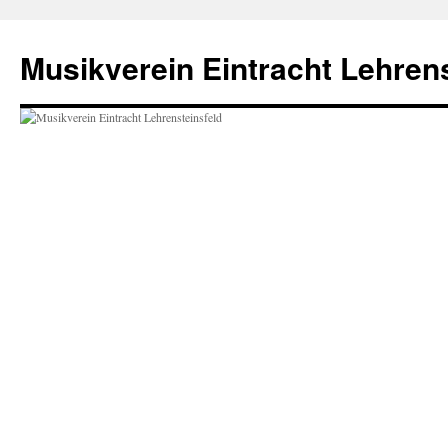
Zum
Inhalt
Musikverein Eintracht Lehrens
springen