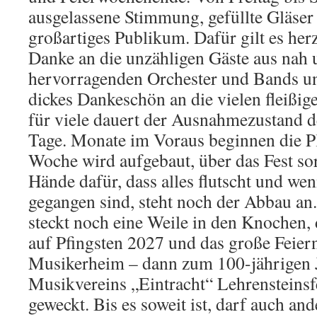
ausgelassene Stimmung, gefüllte Gläser 
großartiges Publikum. Dafür gilt es her
Danke an die unzähligen Gäste aus nah u
hervorragenden Orchester und Bands un
dickes Dankeschön an die vielen fleißi
für viele dauert der Ausnahmezustand de
Tage. Monate im Voraus beginnen die P
Woche wird aufgebaut, über das Fest so
Hände dafür, dass alles flutscht und wen
gegangen sind, steht noch der Abbau an
steckt noch eine Weile in den Knochen,
auf Pfingsten 2027 und das große Feier
Musikerheim – dann zum 100-jährigen 
Musikvereins „Eintracht“ Lehrensteinsfe
geweckt. Bis es soweit ist, darf auch and