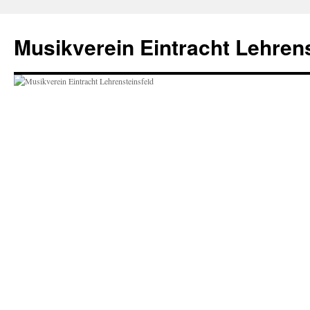
Zum
Inhalt
Musikverein Eintracht Lehrens
springen