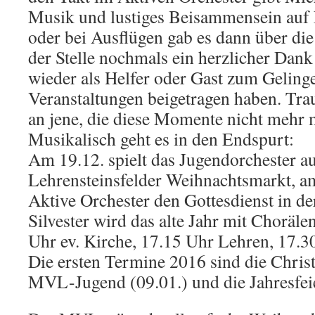
Musik und lustiges Beisammensein auf 
oder bei Ausflügen gab es dann über d
der Stelle nochmals ein herzlicher Dank 
wieder als Helfer oder Gast zum Geling
Veranstaltungen beigetragen haben. Tra
an jene, die diese Momente nicht mehr m
Musikalisch geht es in den Endspurt:
Am 19.12. spielt das Jugendorchester a
Lehrensteinsfelder Weihnachtsmarkt, am
Aktive Orchester den Gottesdienst in de
Silvester wird das alte Jahr mit Choräle
Uhr ev. Kirche, 17.15 Uhr Lehren, 17.3
Die ersten Termine 2016 sind die Chr
MVL-Jugend (09.01.) und die Jahresfeie