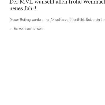
Der MVL wünscht allen frohe Weihnach
neues Jahr!
Dieser Beitrag wurde unter
Aktuelles
veröffentlicht. Setze ein 
←
Es weihnachtet sehr